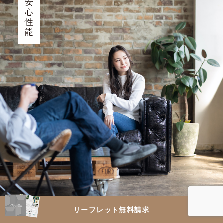
安心性能
リーフレット無料請求
↑