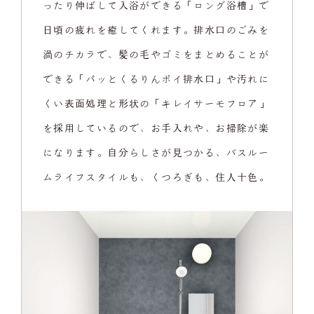
ったり伸ばして入浴ができる「ロング浴槽」で
日頃の疲れを癒してくれます。排水口のごみを
渦のチカラで、髪の毛やゴミをまとめることが
できる「パッとくるりんポイ排水口」や汚れに
くい表面処理と形状の「キレイサーモフロア」
を採用しているので、お手入れや、お掃除が楽
になります。自分らしさが見つかる、バスルー
ムライフスタイルも、くつろぎも、住人十色。