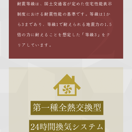
耐震等級は、国土交通省が定めた住宅性能表示
制度における耐震性能の基準です。等級は1か
2
ら3まであり、等級1で耐えられる地震力の1.5
倍の力に耐えることを想定した「等級3」をク
リアしています。