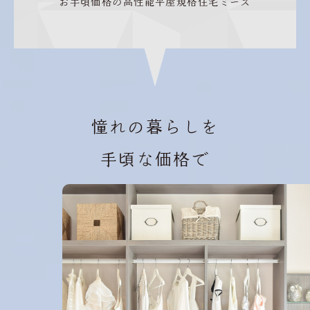
お手頃価格の高性能平屋規格住宅ミース
憧れの暮らしを
手頃な価格で