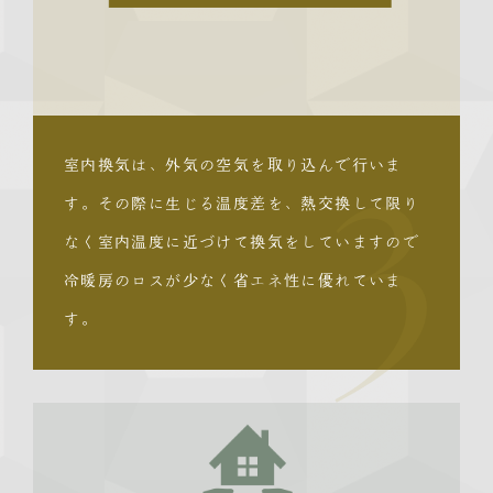
室内換気は、外気の空気を取り込んで行いま
す。その際に生じる温度差を、熱交換して限り
3
なく室内温度に近づけて換気をしていますので
冷暖房のロスが少なく省エネ性に優れていま
す。