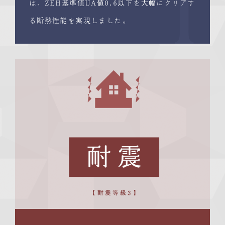
1
は、ZEH基準値UA値0.6以下を大幅にクリアす
る断熱性能を実現しました。