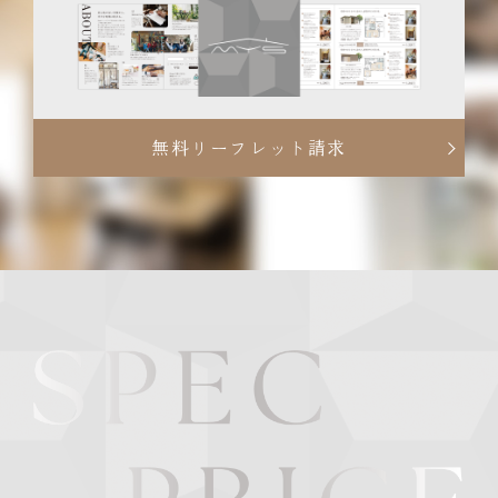
無料リーフレット請求