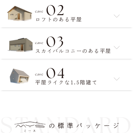
02
case
ロフトのある平屋
03
case
スカイバルコニーのある平屋
04
case
平屋ライクな1.5階建て
STANDAR