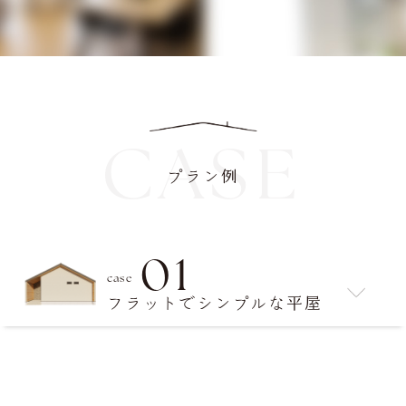
CASE
プラン例
01
case
フラットでシンプルな平屋
×