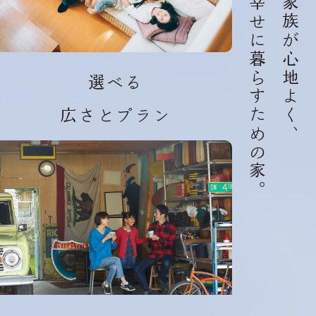
幸せに暮らすための家。
家族が心地よく、
選べる
広さとプラン